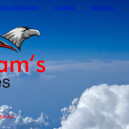
M`S LEISTUNGEN
GALERIE
KONTAKT
he Air