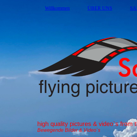
Willkommen
ÜBER UNS
SA
high quality pictures & video`s from t
Bewegende Bilder & Video`s