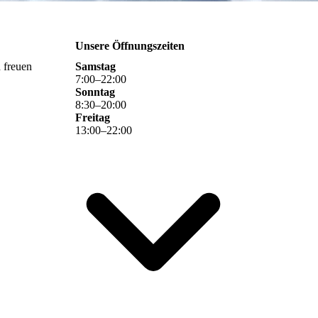
Unsere Öffnungszeiten
 freuen
Samstag
7
:
00
–
22
:
00
Sonntag
8
:
30
–
20
:
00
Freitag
13
:
00
–
22
:
00