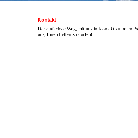
Kontakt
Der einfachste Weg, mit uns in Kontakt zu treten.
uns, Ihnen helfen zu dürfen!