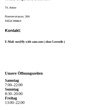
Th. Anker
Roemerstrasse, 36A
54516 Wittlich
Kontakt:
E-Mail: me@fly with sam.com ( ohne Leerzeile )
Unsere Öffnungszeiten
Samstag
7
:
00
–
22
:
00
Sonntag
8
:
30
–
20
:
00
Freitag
13
:
00
–
22
:
00