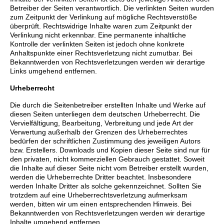
Betreiber der Seiten verantwortlich. Die verlinkten Seiten wurden
zum Zeitpunkt der Verlinkung auf mögliche Rechtsverstöße
überprüft. Rechtswidrige Inhalte waren zum Zeitpunkt der
Verlinkung nicht erkennbar. Eine permanente inhaltliche
Kontrolle der verlinkten Seiten ist jedoch ohne konkrete
Anhaltspunkte einer Rechtsverletzung nicht zumutbar. Bei
Bekanntwerden von Rechtsverletzungen werden wir derartige
Links umgehend entfernen.
Urheberrecht
Die durch die Seitenbetreiber erstellten Inhalte und Werke auf
diesen Seiten unterliegen dem deutschen Urheberrecht. Die
Vervielfältigung, Bearbeitung, Verbreitung und jede Art der
Verwertung außerhalb der Grenzen des Urheberrechtes
bedürfen der schriftlichen Zustimmung des jeweiligen Autors
bzw. Erstellers. Downloads und Kopien dieser Seite sind nur für
den privaten, nicht kommerziellen Gebrauch gestattet. Soweit
die Inhalte auf dieser Seite nicht vom Betreiber erstellt wurden,
werden die Urheberrechte Dritter beachtet. Insbesondere
werden Inhalte Dritter als solche gekennzeichnet. Sollten Sie
trotzdem auf eine Urheberrechtsverletzung aufmerksam
werden, bitten wir um einen entsprechenden Hinweis. Bei
Bekanntwerden von Rechtsverletzungen werden wir derartige
Inhalte umgehend entfernen.