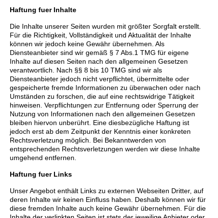
Haftung fuer Inhalte
Die Inhalte unserer Seiten wurden mit größter Sorgfalt erstellt.
Für die Richtigkeit, Vollständigkeit und Aktualität der Inhalte
können wir jedoch keine Gewähr übernehmen. Als
Diensteanbieter sind wir gemäß § 7 Abs.1 TMG für eigene
Inhalte auf diesen Seiten nach den allgemeinen Gesetzen
verantwortlich. Nach §§ 8 bis 10 TMG sind wir als
Diensteanbieter jedoch nicht verpflichtet, übermittelte oder
gespeicherte fremde Informationen zu überwachen oder nach
Umständen zu forschen, die auf eine rechtswidrige Tätigkeit
hinweisen. Verpflichtungen zur Entfernung oder Sperrung der
Nutzung von Informationen nach den allgemeinen Gesetzen
bleiben hiervon unberührt. Eine diesbezügliche Haftung ist
jedoch erst ab dem Zeitpunkt der Kenntnis einer konkreten
Rechtsverletzung möglich. Bei Bekanntwerden von
entsprechenden Rechtsverletzungen werden wir diese Inhalte
umgehend entfernen.
Haftung fuer Links
Unser Angebot enthält Links zu externen Webseiten Dritter, auf
deren Inhalte wir keinen Einfluss haben. Deshalb können wir für
diese fremden Inhalte auch keine Gewähr übernehmen. Für die
Inhalte der verlinkten Seiten ist stets der jeweilige Anbieter oder